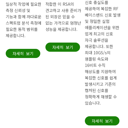
신호 충실도를
일상적 작업에 필요한
적합한 이 RSA의
제공하여 복잡한 RF
측정 신뢰성 및
견고하고 사용 준비가
베이스밴드 신호 발생
기능과 함께 까다로운
된 외장은 믿을 수
및 정밀한 실험
스펙트럼 분석 측정에
없는 가격으로 엄청난
애플리케이션을 위한
필요한 동적 범위를
성능을 제공합니다.
업계 최고의 신호
제공합니다.
자극 솔루션을
제공합니다. 또한
자세히 보기
최대 10GS/s의
자세히 보기
샘플링 속도와
16비트 수직
해상도를 지원하여
복잡한 신호를 쉽게
발생시키고 기존의
캡처된 신호를
정확하게 재생할 수
있습니다.
자세히 보기